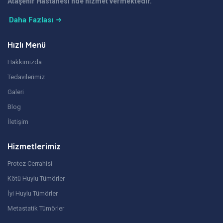
Ataşehir Hastanesi'nde hizmet vermektedir.
Daha Fazlası
Hızlı Menü
Hakkımızda
Tedavilerimiz
Galeri
Blog
İletişim
Hizmetlerimiz
Protez Cerrahisi
Kötü Huylu Tümörler
İyi Huylu Tümörler
Metastatik Tümörler