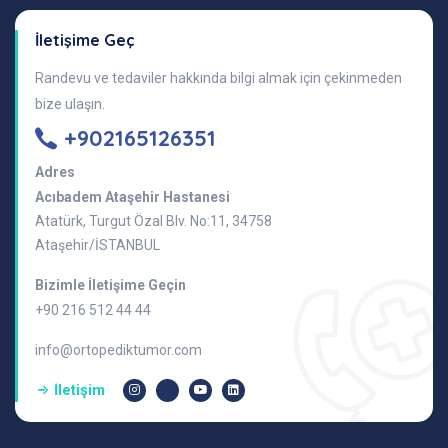
İletişime Geç
Randevu ve tedaviler hakkında bilgi almak için çekinmeden
bize ulaşın.
+902165126351
Adres
Acıbadem Ataşehir Hastanesi
Atatürk, Turgut Özal Blv. No:11, 34758
Ataşehir/İSTANBUL
Bizimle İletişime Geçin
+90 216 512 44 44
info@ortopediktumor.com
İletişim