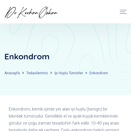
Enkondrom
Anasayfa
Tedavilerimiz
İyi Huylu Tümörler
Enkondrom
Enkondrom, kemik içinde yer alan iyi huylu (benign) bir
kıkırdak tümörüdür. Genellikle el ve ayak küçük kemiklerinde
görülür ve çoğu zaman tesadüfen fark edilir. 10-40 yaş arası
bireylerde daha sık rastlanır. Çoğu enkondrom belirti vermez;