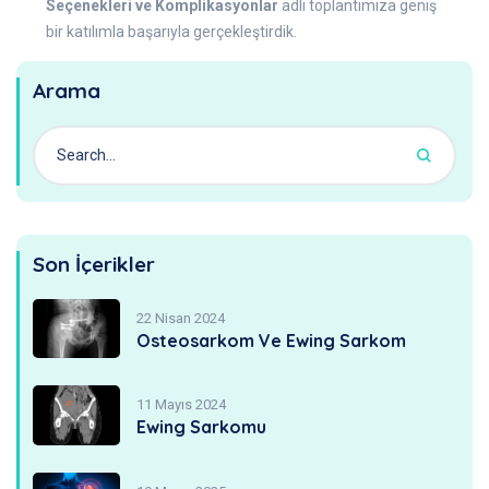
Seçenekleri ve Komplikasyonlar
adlı toplantımıza geniş
bir katılımla başarıyla gerçekleştirdik.
Arama
Son İçerikler
22 Nisan 2024
Osteosarkom Ve Ewing Sarkom
11 Mayıs 2024
Ewing Sarkomu