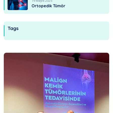
19 Mayıs 2025
Ortopedik Tümör
Tags